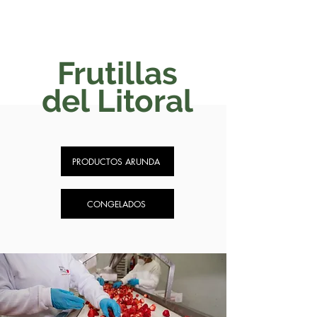
Frutillas
del Litoral
PRODUCTOS ARUNDA
CONGELADOS