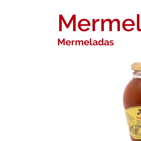
Mermel
Mermeladas